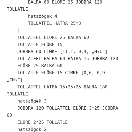
        BALRA 60 ELŐRE 25 JOBBRA 120 
TOLLATLE

        hatszögek 4

        TOLLATFEL HÁTRA 25*3

    ]

    TOLLATFEL ELŐRE 25 BALRA 60

    TOLLATLE ELŐRE 15

    JOBBRA 60 CÍMKE [-1,1, 0,4, „H₃C”]

    TOLLATFEL BALRA 60 HÁTRA 15 JOBBRA 120 

    ELŐRE 25 BALRA 60

    TOLLATLE ELŐRE 15 CÍMKE [0,6, 0,9, 
„CH₃”]

    TOLLATFEL HÁTRA 15+25+25 BALRA 180 
TOLLATLE

    hatszögek 3

    JOBBRA 120 TOLLATFEL ELŐRE 3*25 JOBBRA 
60

    ELŐRE 2*25 TOLLATLE

    hatszögek 2
