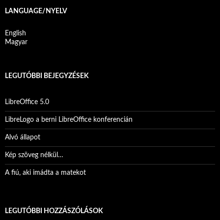
LANGUAGE/NYELV
English
Magyar
LEGUTÓBBI BEJEGYZÉSEK
LibreOffice 5.0
LibreLogo a berni LibreOffice konferencián
Alvó állapot
Kép szöveg nélkül…
A fiú, aki imádta a matekot
LEGUTÓBBI HOZZÁSZÓLÁSOK