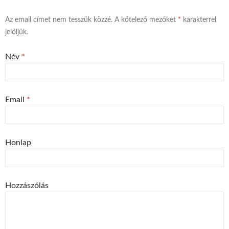
Az email címet nem tesszük közzé.
A kötelező mezőket
*
karakterrel
jelöljük.
Név
*
Email
*
Honlap
Hozzászólás