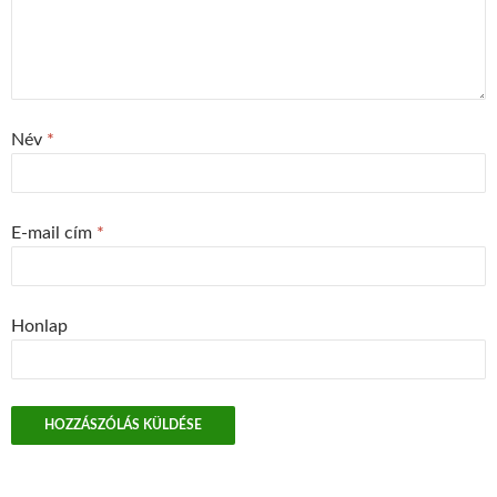
Név
*
E-mail cím
*
Honlap